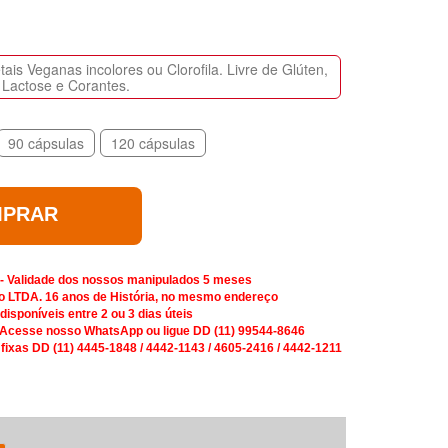
is Veganas incolores ou Clorofila. Livre de Glúten,
Lactose e Corantes.
90 cápsulas
120 cápsulas
PRAR
 - Validade dos nossos manipulados 5 meses
o LTDA. 16 anos de História, no mesmo endereço
isponíveis entre 2 ou 3 dias úteis
 Acesse nosso WhatsApp ou ligue DD (11) 99544-8646
 fixas DD (11) 4445-1848 / 4442-1143 / 4605-2416 / 4442-1211