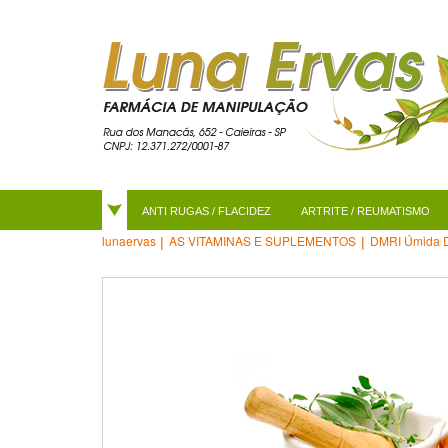
ANTI RUGAS / FLACIDEZ
ARTRITE / REUMATISMO
AS VITAMINAS E SUPLEMENTOS
DMRI Úmida D
lunaervas