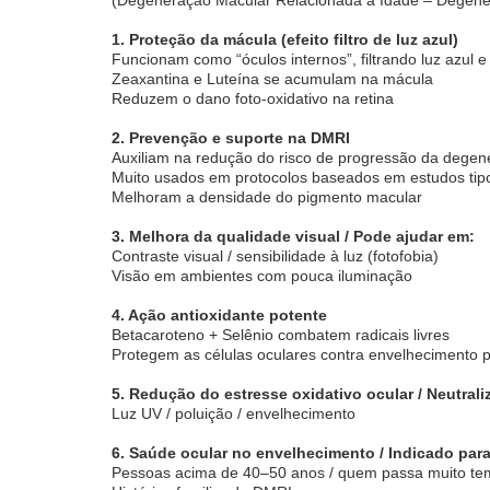
1. Proteção da mácula (efeito filtro de luz azul)
Funcionam como “óculos internos”, filtrando luz azul e
Zeaxantina e Luteína se acumulam na mácula
Reduzem o dano foto-oxidativo na retina
2. Prevenção e suporte na DMRI
Auxiliam na redução do risco de progressão da dege
Muito usados em protocolos baseados em estudos ti
Melhoram a densidade do pigmento macular
3. Melhora da qualidade visual / Pode ajudar em:
Contraste visual / sensibilidade à luz (fotofobia)
Visão em ambientes com pouca iluminação
4. Ação antioxidante potente
Betacaroteno + Selênio combatem radicais livres
Protegem as células oculares contra envelhecimento 
5. Redução do estresse oxidativo ocular / Neutral
Luz UV / poluição / envelhecimento
6. Saúde ocular no envelhecimento / Indicado para
Pessoas acima de 40–50 anos / quem passa muito te