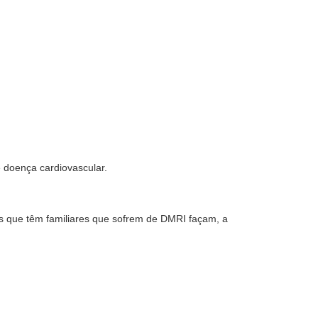
 e doença cardiovascular.
es que têm familiares que sofrem de DMRI façam, a