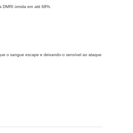
 da DMRI úmida em até 68%.
que o sangue escape e deixando-o sensível ao ataque