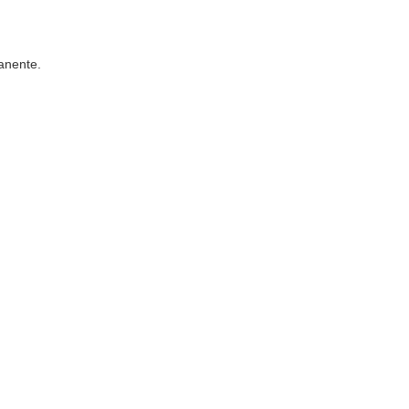
anente.