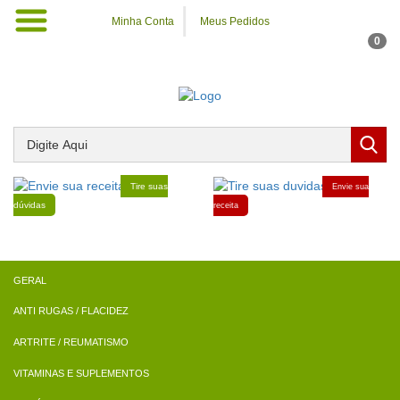
Minha Conta
Meus Pedidos
0
Tire suas
Envie sua
dúvidas
receita
ANTI RUGAS / FLACIDEZ
ARTRITE / REUMATISMO
VITAMINAS E SUPLEMENTOS