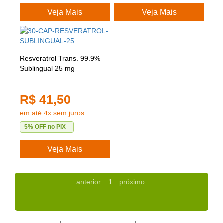
Veja Mais
Veja Mais
Resveratrol Trans. 99.9%
Sublingual 25 mg
R$ 41,50
em até 4x sem juros
5% OFF no PIX
Veja Mais
anterior
1
próximo