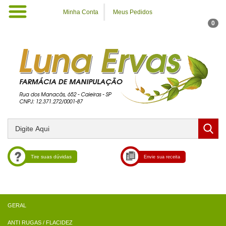
Minha Conta
Meus Pedidos
0
Tire suas dúvidas
Envie sua receita
ANTI RUGAS / FLACIDEZ