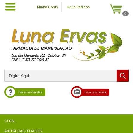
Minha Conta
Meus Pedidos
0
Tire suas dúvidas
Envie sua receita
ANTI RUGAS / FLACIDEZ