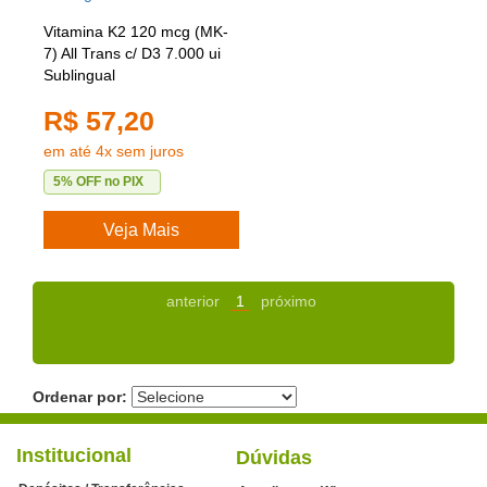
Vitamina K2 120 mcg (MK-
7) All Trans c/ D3 7.000 ui
Sublingual
R$ 57,20
em até 4x sem juros
5% OFF no PIX
Veja Mais
anterior
1
próximo
Ordenar por:
Institucional
Dúvidas