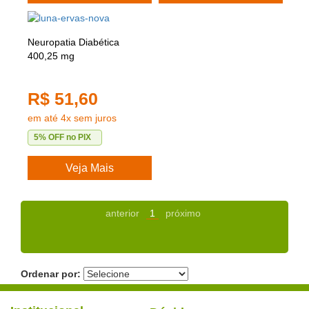
Neuropatia Diabética
400,25 mg
R$ 51,60
em até 4x sem juros
5% OFF no PIX
Veja Mais
anterior
1
próximo
Ordenar por: