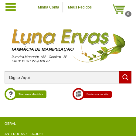
Minha Conta
Meus Pedidos
0
Tire suas dúvidas
Envie sua receita
ANTI RUGAS / FLACIDEZ