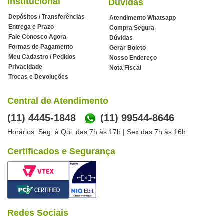
Institucional
Dúvidas
Depósitos / Transferências
Atendimento Whatsapp
Entrega e Prazo
Compra Segura
Fale Conosco Agora
Dúvidas
Formas de Pagamento
Gerar Boleto
Meu Cadastro / Pedidos
Nosso Endereço
Privacidade
Nota Fiscal
Trocas e Devoluções
Central de Atendimento
(11) 4445-1848
(11) 99544-8646
Horários: Seg. à Qui. das 7h às 17h | Sex das 7h às 16h
Certificados e Segurança
Redes Sociais