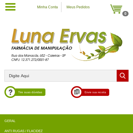
Minha Conta
Meus Pedidos
0
Tire suas dúvidas
Envie sua receita
ANTI RUGAS / FLACIDEZ