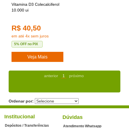
Vitamina D3 Colecalciferol
10.000 ui
R$ 40,50
em até 4x sem juros
5% OFF no PIX
Veja Mais
anterior
1
próximo
Ordenar por:
Institucional
Dúvidas
Depósitos / Transferências
Atendimento Whatsapp