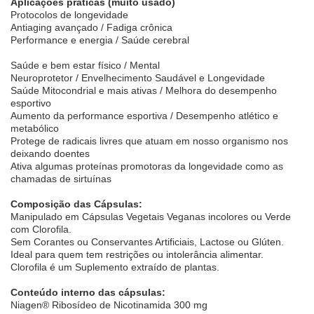
Aplicações práticas (muito usado)
Protocolos de longevidade
Antiaging avançado / Fadiga crônica
Performance e energia / Saúde cerebral
Saúde e bem estar físico / Mental
Neuroprotetor / Envelhecimento Saudável e Longevidade
Saúde Mitocondrial e mais ativas / Melhora do desempenho
esportivo
Aumento da performance esportiva / Desempenho atlético e
metabólico
Protege de radicais livres que atuam em nosso organismo nos
deixando doentes
Ativa algumas proteínas promotoras da longevidade como as
chamadas de sirtuínas
Composição das Cápsulas:
Manipulado em Cápsulas Vegetais Veganas incolores ou Verde
com Clorofila.
Sem Corantes ou Conservantes Artificiais, Lactose ou Glúten.
Ideal para quem tem restrições ou intolerância alimentar.
Clorofila é um Suplemento extraído de plantas.
Conteúdo interno das cápsulas:
Niagen® Ribosídeo de Nicotinamida 300 mg