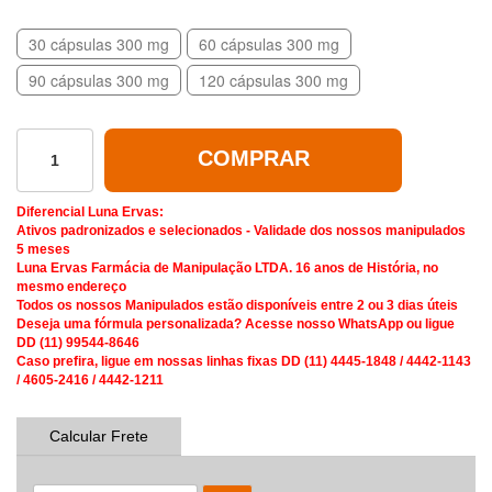
30 cápsulas 300 mg
60 cápsulas 300 mg
90 cápsulas 300 mg
120 cápsulas 300 mg
COMPRAR
Diferencial Luna Ervas:
Ativos padronizados e selecionados - Validade dos nossos manipulados
5 meses
Luna Ervas Farmácia de Manipulação LTDA. 16 anos de História, no
mesmo endereço
Todos os nossos Manipulados estão disponíveis entre 2 ou 3 dias úteis
Deseja uma fórmula personalizada? Acesse nosso WhatsApp ou ligue
DD (11) 99544-8646
Caso prefira, ligue em nossas linhas fixas DD (11) 4445-1848 / 4442-1143
/ 4605-2416 / 4442-1211
Calcular Frete