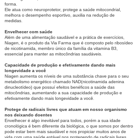
forma.
Ele atua como neuroprotetor, protege a saúde mitocondrial,
melhora o desempenho esportivo, auxilia na redução de
medidas.
Envelhecer com saúde
Além de uma alimentação saudável e a prática de exercícios,
Niagen, é o produto da Via Farma que é composto pelo ribosídeo
de nicotinamida, membro único da família da vitamina B3,
essencial para manter as mitocôndrias saudáveis.
Capacidade de produção e efetivamente dando mais
longevidade a você
Niagen aumenta os níveis de uma substância chave para o seu
metabolismo energético chamado NAD(nicotinamida adenina
dinucleotídeo) que possuí efeitos benéficos a saúde das
mitocôndrias, aumentando a sua capacidade de produção e
efetivamente dando mais longevidade a você.
Protege de radicais livres que atuam em nosso organismo
nos deixando doentes
Envelhecer é algo inevitável para todos, porém a sua idade
cronológica é bem diferente da biológica, o que somos por dentro
pode estar bem mais saudável e nos propiciar muitos anos de
vida com uma saúde estável nos protegendo de radicais livres