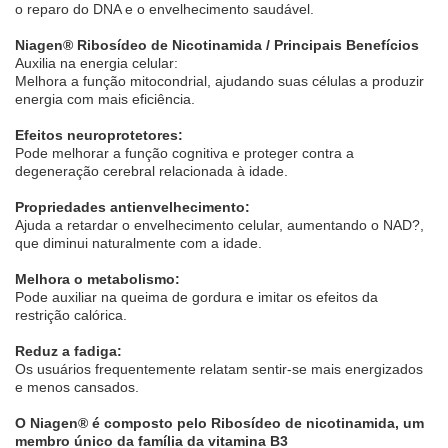
o reparo do DNA e o envelhecimento saudável.
Niagen® Ribosídeo de Nicotinamida / Principais Benefícios
Auxilia na energia celular:
Melhora a função mitocondrial, ajudando suas células a produzir
energia com mais eficiência.
Efeitos neuroprotetores:
Pode melhorar a função cognitiva e proteger contra a
degeneração cerebral relacionada à idade.
Propriedades antienvelhecimento:
Ajuda a retardar o envelhecimento celular, aumentando o NAD?,
que diminui naturalmente com a idade.
Melhora o metabolismo:
Pode auxiliar na queima de gordura e imitar os efeitos da
restrição calórica.
Reduz a fadiga:
Os usuários frequentemente relatam sentir-se mais energizados
e menos cansados.
O Niagen® é composto pelo Ribosídeo de nicotinamida, um
membro único da família da vitamina B3