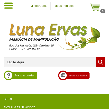
Minha Conta
Meus Pedidos
0
Tire suas dúvidas
Envie sua receita
ANTI RUGAS / FLACIDEZ