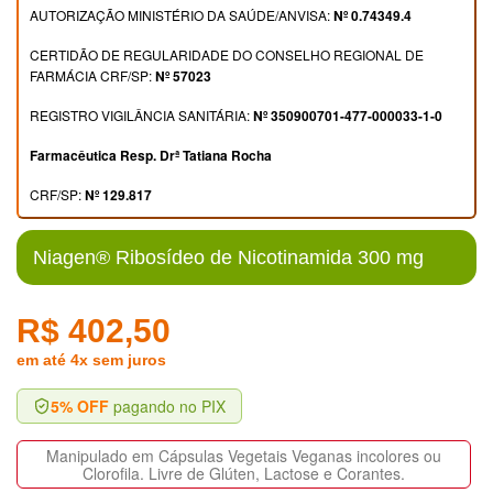
AUTORIZAÇÃO MINISTÉRIO DA SAÚDE/ANVISA:
Nº 0.74349.4
CERTIDÃO DE REGULARIDADE DO CONSELHO REGIONAL DE
FARMÁCIA CRF/SP:
Nº 57023
REGISTRO VIGILÂNCIA SANITÁRIA:
Nº 350900701-477-000033-1-0
Farmacêutica Resp. Drª Tatiana Rocha
CRF/SP:
Nº 129.817
Niagen® Ribosídeo de Nicotinamida 300 mg
R$ 402,50
em até 4x sem juros
5% OFF
pagando no PIX
Manipulado em Cápsulas Vegetais Veganas incolores ou
Clorofila. Livre de Glúten, Lactose e Corantes.