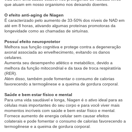
que atuam em nosso organismo nos deixando doentes.
O efeito anti-aging de Niagen
É caracterizado pelo aumento de 33-50% dos níveis de NAD em
até em 8 horas, ativando algumas proteínas promotoras da
longevidade como as chamadas de sirtuínas.
Possuí efeito neuroprotetor
Melhora sua função cognitiva e protege contra a degeneração
axonal associada ao envelhecimento, evitando os danos
celulares.
Aumenta seu desempenho atlético e metabólico, devido a
melhora da função mitocondrial e da taxa de troca respiratória
(RER).
Além disso, também pode fomentar o consumo de calorias
favorecendo a termogênese e a queima de gordura corporal.
Saúde e bem estar físico e mental
Para uma vida saudável e longa, Niagen é o ativo ideal para as
células mais importantes do seu corpo e para você viver mais
momentos incríveis com saúde e bem estar físico e mental.
Fornece aumento de energia celular sem causar efeitos
colaterais e pode fomentar o consumo de calorias favorecendo a
termogênese e a queima de gordura corporal.