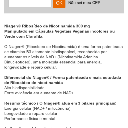
Não sei meu CEP
Niagen® Ribosídeo de Nicotinamida 300 mg
Manipulado em Cápsulas Vegetais Veganas incolores ou
Verde com Clorofila.
O Niagen® (Ribosídeo de Nicotinamida) é uma forma patenteada
de vitamina B3 altamente biodisponível, reconhecida por
aumentar os níveis de NAD+ (Nicotinamida Adenina
Dinucleotídeo), uma molécula essencial para energia,
longevidade e reparo celular.
Diferencial do Niagen® / Forma patenteada e mais estudada
de Ribosídeo de nicotinamida
Alta biodisponibilidade
Forte evidência em aumento de NAD+
Resumo técnico / O Niagen® atua em 3 pilares principais:
Energia celular (NAD+ / mitocôndria)
Longevidade e reparo celular
Performance física e mental