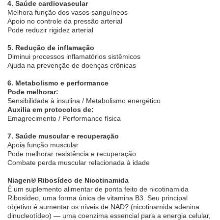
4. Saúde cardiovascular
Melhora função dos vasos sanguíneos
Apoio no controle da pressão arterial
Pode reduzir rigidez arterial
5. Redução de inflamação
Diminui processos inflamatórios sistêmicos
Ajuda na prevenção de doenças crônicas
6. Metabolismo e performance
Pode melhorar:
Sensibilidade à insulina / Metabolismo energético
Auxilia em protocolos de:
Emagrecimento / Performance física
7. Saúde muscular e recuperação
Apoia função muscular
Pode melhorar resistência e recuperação
Combate perda muscular relacionada à idade
Niagen® Ribosídeo de Nicotinamida
É um suplemento alimentar de ponta feito de nicotinamida
Ribosídeo, uma forma única de vitamina B3. Seu principal
objetivo é aumentar os níveis de NAD? (nicotinamida adenina
dinucleotídeo) — uma coenzima essencial para a energia celular,