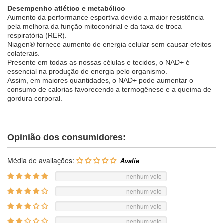
Desempenho atlético e metabólico
Aumento da performance esportiva devido a maior resistência
pela melhora da função mitocondrial e da taxa de troca
respiratória (RER).
Niagen® fornece aumento de energia celular sem causar efeitos
colaterais.
Presente em todas as nossas células e tecidos, o NAD+ é
essencial na produção de energia pelo organismo.
Assim, em maiores quantidades, o NAD+ pode aumentar o
consumo de calorias favorecendo a termogênese e a queima de
gordura corporal.
Opinião dos consumidores:
Média de avaliações:
nenhum voto
nenhum voto
nenhum voto
nenhum voto