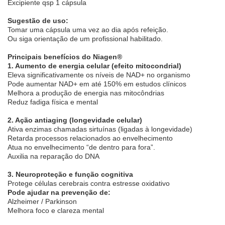
Excipiente qsp 1 cápsula
Sugestão de uso:
Tomar uma cápsula uma vez ao dia após refeição.
Ou siga orientação de um profissional habilitado.
Principais benefícios do Niagen®
1. Aumento de energia celular (efeito mitocondrial)
Eleva significativamente os níveis de NAD+ no organismo
Pode aumentar NAD+ em até 150% em estudos clínicos
Melhora a produção de energia nas mitocôndrias
Reduz fadiga física e mental
2. Ação antiaging (longevidade celular)
Ativa enzimas chamadas sirtuínas (ligadas à longevidade)
Retarda processos relacionados ao envelhecimento
Atua no envelhecimento “de dentro para fora”.
Auxilia na reparação do DNA
3. Neuroproteção e função cognitiva
Protege células cerebrais contra estresse oxidativo
Pode ajudar na prevenção de:
Alzheimer / Parkinson
Melhora foco e clareza mental