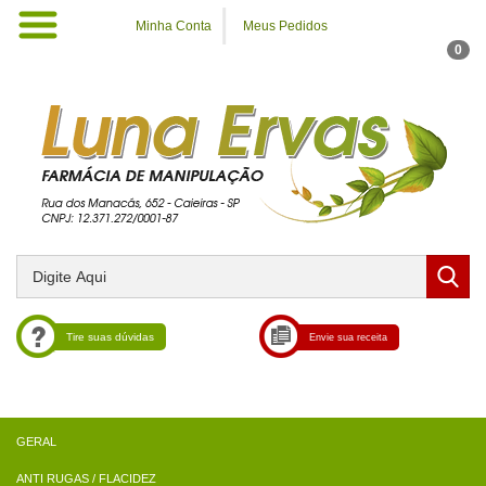
Minha Conta
Meus Pedidos
0
Tire suas dúvidas
Envie sua receita
ANTI RUGAS / FLACIDEZ