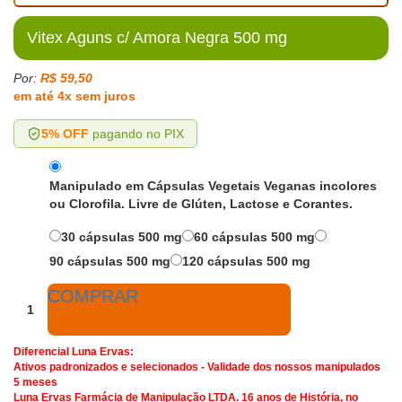
Vitex Aguns c/ Amora Negra 500 mg
Por:
R$ 59,50
em até 4x sem juros
5% OFF
pagando no PIX
Manipulado em Cápsulas Vegetais Veganas incolores
ou Clorofila. Livre de Glúten, Lactose e Corantes.
30 cápsulas 500 mg
60 cápsulas 500 mg
90 cápsulas 500 mg
120 cápsulas 500 mg
COMPRAR
Diferencial Luna Ervas:
Ativos padronizados e selecionados - Validade dos nossos manipulados
5 meses
Luna Ervas Farmácia de Manipulação LTDA. 16 anos de História, no