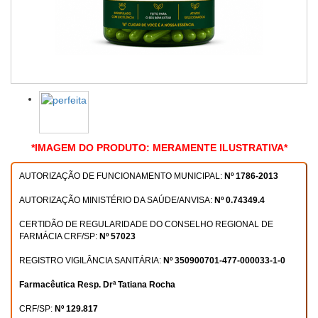
*IMAGEM DO PRODUTO: MERAMENTE ILUSTRATIVA*
AUTORIZAÇÃO DE FUNCIONAMENTO MUNICIPAL:
Nº 1786-2013
AUTORIZAÇÃO MINISTÉRIO DA SAÚDE/ANVISA:
Nº 0.74349.4
CERTIDÃO DE REGULARIDADE DO CONSELHO REGIONAL DE
FARMÁCIA CRF/SP:
Nº 57023
REGISTRO VIGILÂNCIA SANITÁRIA:
Nº 350900701-477-000033-1-0
Farmacêutica Resp. Drª Tatiana Rocha
CRF/SP:
Nº 129.817