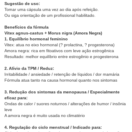
Sugestão de uso:
Tomar uma cápsula uma vez ao dia após refeição.
Ou siga orientação de um profissional habilitado.
Benefícios da fórmula
Vitex agnus-castus + Morus nigra (Amora Negra)
1. Equilíbrio hormonal feminino
Vitex: atua no eixo hormonal (? prolactina, ? progesterona)
Amora negra: rica em fitoativos com leve ação estrogênica
Resultado: melhor equilíbrio entre estrogênio e progesterona
2. Alívio da TPM / Reduz:
Irritabilidade / ansiedade / retenção de líquidos / dor mamária
Fórmula atua tanto na causa hormonal quanto nos sintomas
3. Redução dos sintomas da menopausa / Especialmente
eficaz para:
Ondas de calor / suores noturnos / alterações de humor / insônia
leve
A amora negra é muito usada no climatério
4. Regulação do ciclo menstrual / Indicado para: