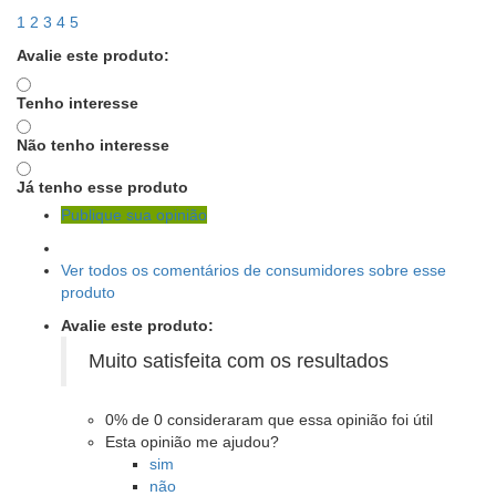
1
2
3
4
5
Avalie este produto:
Tenho interesse
Não tenho interesse
Já tenho esse produto
Publique sua opinião
Ver todos os comentários de consumidores sobre esse
produto
Avalie este produto:
Muito satisfeita com os resultados
0%
de
0
consideraram que essa opinião foi útil
Esta opinião me ajudou?
sim
não