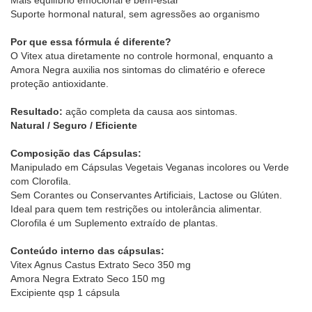
Mais equilíbrio emocional e bem-estar
Suporte hormonal natural, sem agressões ao organismo
Por que essa fórmula é diferente?
O Vitex atua diretamente no controle hormonal, enquanto a
Amora Negra auxilia nos sintomas do climatério e oferece
proteção antioxidante.
Resultado:
ação completa da causa aos sintomas.
Natural / Seguro / Eficiente
Composição das Cápsulas:
Manipulado em Cápsulas Vegetais Veganas incolores ou Verde
com Clorofila.
Sem Corantes ou Conservantes Artificiais, Lactose ou Glúten.
Ideal para quem tem restrições ou intolerância alimentar.
Clorofila é um Suplemento extraído de plantas.
Conteúdo interno das cápsulas:
Vitex Agnus Castus Extrato Seco 350 mg
Amora Negra Extrato Seco 150 mg
Excipiente qsp 1 cápsula