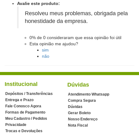
Avalie este produto:
Resolveu meus problemas, obrigada pela
honestidade da empresa.
0%
de
0
consideraram que essa opinião foi útil
Esta opinião me ajudou?
sim
não
Institucional
Dúvidas
Depósitos / Transferências
Atendimento Whatsapp
Entrega e Prazo
Compra Segura
Fale Conosco Agora
Dúvidas
Formas de Pagamento
Gerar Boleto
Meu Cadastro / Pedidos
Nosso Endereço
Privacidade
Nota Fiscal
Trocas e Devoluções