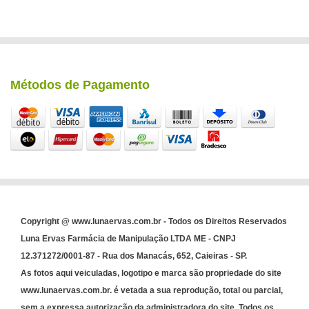
Métodos de Pagamento
Copyright @ www.lunaervas.com.br - Todos os Direitos Reservados
Luna Ervas Farmácia de Manipulação LTDA ME - CNPJ
12.371272/0001-87 - Rua dos Manacás, 652, Caieiras - SP.
As fotos aqui veiculadas, logotipo e marca são propriedade do site
www.lunaervas.com.br. é vetada a sua reprodução, total ou parcial,
sem a expressa autorização da administradora do site. Todos os