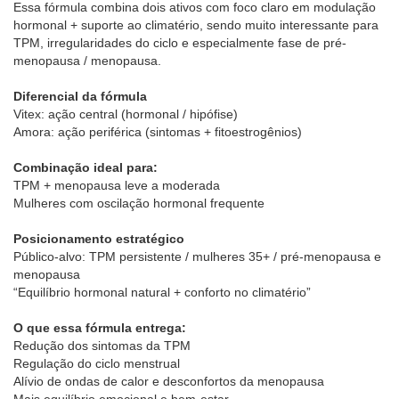
Essa fórmula combina dois ativos com foco claro em modulação
hormonal + suporte ao climatério, sendo muito interessante para
TPM, irregularidades do ciclo e especialmente fase de pré-
menopausa / menopausa.
Diferencial da fórmula
Vitex: ação central (hormonal / hipófise)
Amora: ação periférica (sintomas + fitoestrogênios)
Combinação ideal para:
TPM + menopausa leve a moderada
Mulheres com oscilação hormonal frequente
Posicionamento estratégico
Público-alvo: TPM persistente / mulheres 35+ / pré-menopausa e
menopausa
“Equilíbrio hormonal natural + conforto no climatério”
O que essa fórmula entrega:
Redução dos sintomas da TPM
Regulação do ciclo menstrual
Alívio de ondas de calor e desconfortos da menopausa