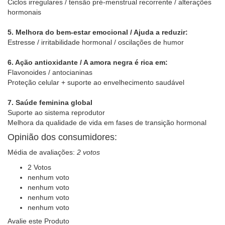
Ciclos irregulares / tensão pré-menstrual recorrente / alterações
hormonais
5. Melhora do bem-estar emocional / Ajuda a reduzir:
Estresse / irritabilidade hormonal / oscilações de humor
6. Ação antioxidante / A amora negra é rica em:
Flavonoides / antocianinas
Proteção celular + suporte ao envelhecimento saudável
7. Saúde feminina global
Suporte ao sistema reprodutor
Melhora da qualidade de vida em fases de transição hormonal
Opinião dos consumidores:
Média de avaliações:
2 votos
2 Votos
nenhum voto
nenhum voto
nenhum voto
nenhum voto
Avalie este Produto