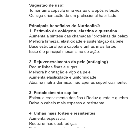
Sugestão de uso:
Tomar uma cápsula uma vez ao dia após refeição.
Ou siga orientação de um profissional habilitado.
Principais benefícios do Nutricolin®
1. Estímulo de colágeno, elastina e queratina
Aumenta a síntese das chamadas “proteínas da belez
Melhora firmeza, elasticidade e sustentação da pele
Base estrutural para cabelo e unhas mais fortes
Esse é o principal mecanismo de ação.
2. Rejuvenescimento da pele (antiaging)
Reduz linhas finas e rugas
Melhora hidratação e viço da pele
Aumenta elasticidade e uniformidade
Atua na matriz dérmica, não apenas superficialmente.
3. Fortalecimento capilar
Estimula crescimento dos fios / Reduz queda e quebra
Deixa o cabelo mais espesso e resistente
4. Unhas mais fortes e resistentes
Aumenta espessura
Reduz unhas quebradiças