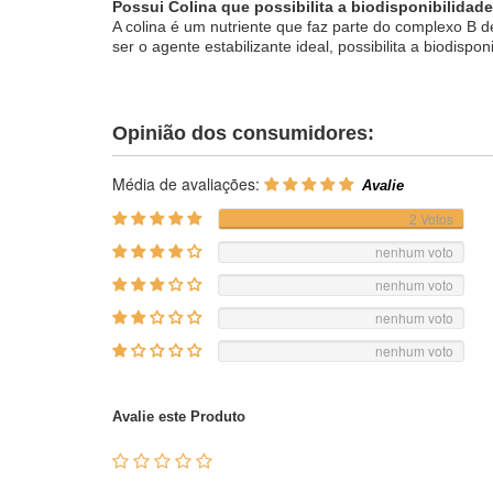
Possui Colina que possibilita a biodisponibilidad
A colina é um nutriente que faz parte do complexo B 
ser o agente estabilizante ideal, possibilita a biodisp
Opinião dos consumidores:
Média de avaliações:
2 Votos
nenhum voto
nenhum voto
nenhum voto
nenhum voto
Avalie este Produto