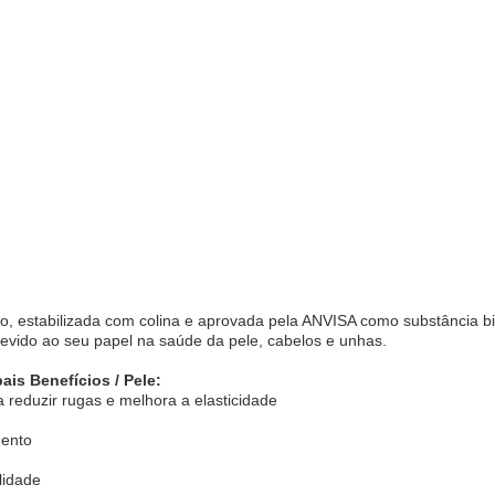
co, estabilizada com colina e aprovada pela ANVISA como substância bi
vido ao seu papel na saúde da pele, cabelos e unhas.
ais Benefícios / Pele:
a reduzir rugas e melhora a elasticidade
mento
lidade