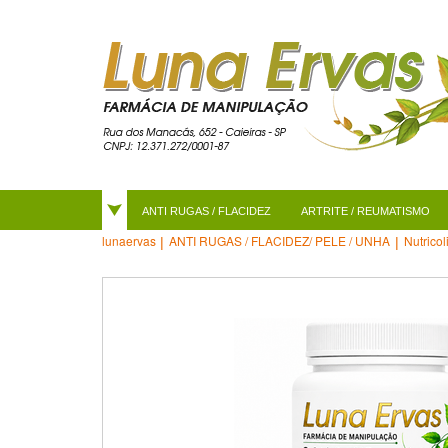
ANTI RUGAS / FLACIDEZ
ARTRITE / REUMATISMO
ANTI RUGAS / FLACIDEZ/ PELE / UNHA
Nutrico
lunaervas