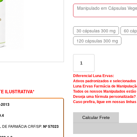
Manipulado em Cápsulas Vegeta
30 cápsulas 300 mg
60 cáp
120 cápsulas 300 mg
Diferencial Luna Ervas:
Ativos padronizados e selecionados
Luna Ervas Farmácia de Manipulaçã
E ILUSTRATIVA*
Todos os nossos Manipulados estão d
Deseja uma fórmula personalizada?
Caso prefira, ligue em nossas linhas
-2013
9.4
Calcular Frete
 DE FARMÁCIA CRF/SP:
Nº 57023