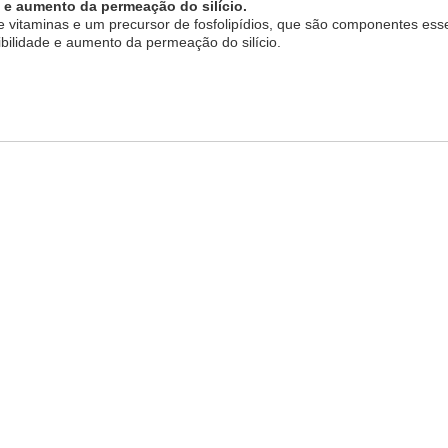
e e aumento da permeação do silício.
de vitaminas e um precursor de fosfolipídios, que são componentes es
onibilidade e aumento da permeação do silício.