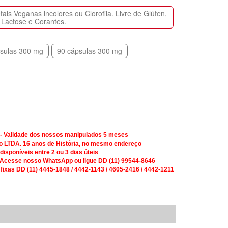
is Veganas incolores ou Clorofila. Livre de Glúten,
Lactose e Corantes.
sulas 300 mg
90 cápsulas 300 mg
 - Validade dos nossos manipulados 5 meses
o LTDA. 16 anos de História, no mesmo endereço
isponíveis entre 2 ou 3 dias úteis
 Acesse nosso WhatsApp ou ligue DD (11) 99544-8646
 fixas DD (11) 4445-1848 / 4442-1143 / 4605-2416 / 4442-1211